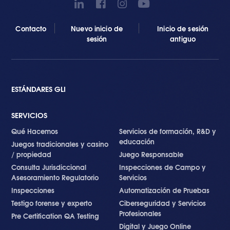
Contacto
Nuevo inicio de
Inicio de sesión
sesión
antiguo
ESTÁNDARES GLI
SERVICIOS
Qué Hacemos
Servicios de formación, R&D y
educación
Juegos tradicionales y casino
/ propiedad
Juego Responsable
Consulta Jurisdiccional
Inspecciones de Campo y
Asesoramiento Regulatorio
Servicios
Inspecciones
Automatización de Pruebas
Testigo forense y experto
Ciberseguridad y Servicios
Profesionales
Pre Certification QA Testing
Digital y Juego Online