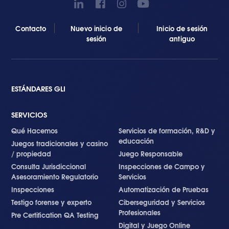
Contacto
Nuevo inicio de
Inicio de sesión
sesión
antiguo
ESTÁNDARES GLI
SERVICIOS
Qué Hacemos
Servicios de formación, R&D y
educación
Juegos tradicionales y casino
/ propiedad
Juego Responsable
Consulta Jurisdiccional
Inspecciones de Campo y
Asesoramiento Regulatorio
Servicios
Inspecciones
Automatización de Pruebas
Testigo forense y experto
Ciberseguridad y Servicios
Profesionales
Pre Certification QA Testing
Digital y Juego Online