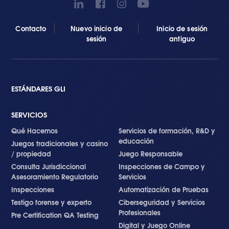
Contacto
Nuevo inicio de
Inicio de sesión
sesión
antiguo
ESTÁNDARES GLI
SERVICIOS
Qué Hacemos
Servicios de formación, R&D y
educación
Juegos tradicionales y casino
/ propiedad
Juego Responsable
Consulta Jurisdiccional
Inspecciones de Campo y
Asesoramiento Regulatorio
Servicios
Inspecciones
Automatización de Pruebas
Testigo forense y experto
Ciberseguridad y Servicios
Profesionales
Pre Certification QA Testing
Digital y Juego Online