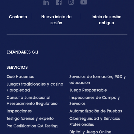
Contacto
Nuevo inicio de
Inicio de sesión
sesión
antiguo
ESTÁNDARES GLI
SERVICIOS
Qué Hacemos
Servicios de formación, R&D y
educación
Juegos tradicionales y casino
/ propiedad
Juego Responsable
Consulta Jurisdiccional
Inspecciones de Campo y
Asesoramiento Regulatorio
Servicios
Inspecciones
Automatización de Pruebas
Testigo forense y experto
Ciberseguridad y Servicios
Profesionales
Pre Certification QA Testing
Digital y Juego Online