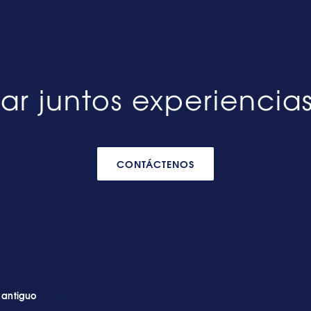
ar juntos experiencia
CONTÁCTENOS
n antiguo