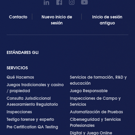
Contacto
Nuevo inicio de
Inicio de sesión
sesión
antiguo
ESTÁNDARES GLI
SERVICIOS
Qué Hacemos
Servicios de formación, R&D y
educación
Juegos tradicionales y casino
/ propiedad
Juego Responsable
Consulta Jurisdiccional
Inspecciones de Campo y
Asesoramiento Regulatorio
Servicios
Inspecciones
Automatización de Pruebas
Testigo forense y experto
Ciberseguridad y Servicios
Profesionales
Pre Certification QA Testing
Digital y Juego Online