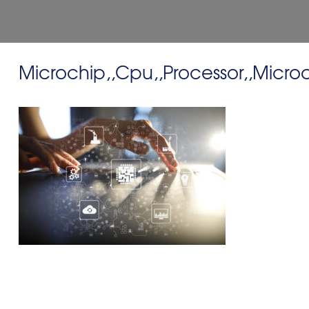
Microchip,,Cpu,,Processor,,Micro