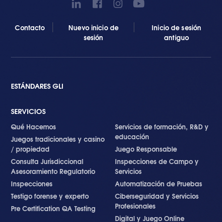
Contacto
Nuevo inicio de
Inicio de sesión
sesión
antiguo
ESTÁNDARES GLI
SERVICIOS
Qué Hacemos
Servicios de formación, R&D y
educación
Juegos tradicionales y casino
/ propiedad
Juego Responsable
Consulta Jurisdiccional
Inspecciones de Campo y
Asesoramiento Regulatorio
Servicios
Inspecciones
Automatización de Pruebas
Testigo forense y experto
Ciberseguridad y Servicios
Profesionales
Pre Certification QA Testing
Digital y Juego Online