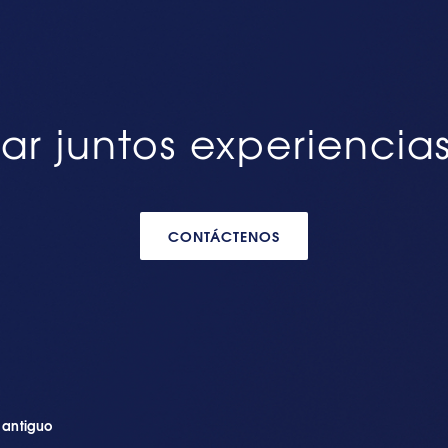
ar juntos experiencia
CONTÁCTENOS
n antiguo