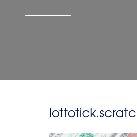
lottotick.scratc