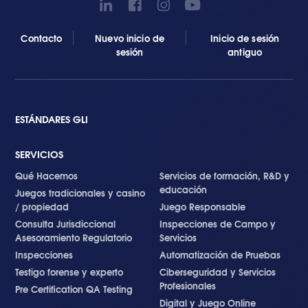
Contacto
Nuevo inicio de
Inicio de sesión
sesión
antiguo
ESTÁNDARES GLI
SERVICIOS
Qué Hacemos
Servicios de formación, R&D y
educación
Juegos tradicionales y casino
/ propiedad
Juego Responsable
Consulta Jurisdiccional
Inspecciones de Campo y
Asesoramiento Regulatorio
Servicios
Inspecciones
Automatización de Pruebas
Testigo forense y experto
Ciberseguridad y Servicios
Profesionales
Pre Certification QA Testing
Digital y Juego Online