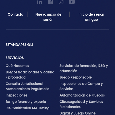
Contacto
Nuevo inicio de
Inicio de sesión
sesión
antiguo
ESTÁNDARES GLI
SERVICIOS
Qué Hacemos
Servicios de formación, R&D y
educación
Juegos tradicionales y casino
/ propiedad
Juego Responsable
Consulta Jurisdiccional
Inspecciones de Campo y
Asesoramiento Regulatorio
Servicios
Inspecciones
Automatización de Pruebas
Testigo forense y experto
Ciberseguridad y Servicios
Profesionales
Pre Certification QA Testing
Digital y Juego Online