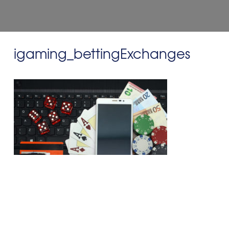
igaming_bettingExchanges