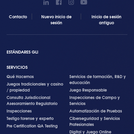
Contacto
Nuevo inicio de
Inicio de sesión
sesión
antiguo
ESTÁNDARES GLI
SERVICIOS
Qué Hacemos
Servicios de formación, R&D y
educación
Juegos tradicionales y casino
/ propiedad
Juego Responsable
Consulta Jurisdiccional
Inspecciones de Campo y
Asesoramiento Regulatorio
Servicios
Inspecciones
Automatización de Pruebas
Testigo forense y experto
Ciberseguridad y Servicios
Profesionales
Pre Certification QA Testing
Digital y Juego Online