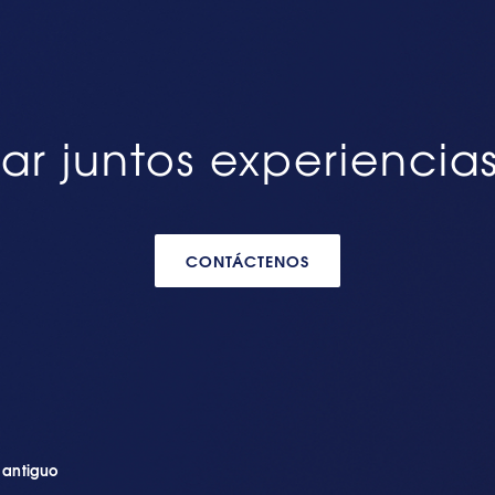
ar juntos experiencia
CONTÁCTENOS
n antiguo