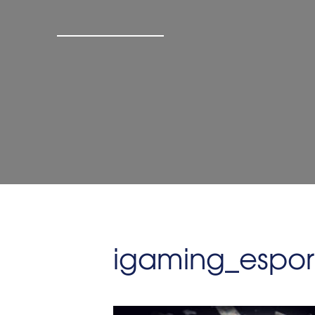
igaming_espor