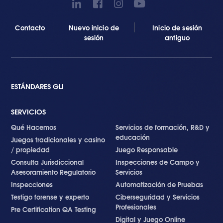
Contacto
Nuevo inicio de
Inicio de sesión
sesión
antiguo
ESTÁNDARES GLI
SERVICIOS
Qué Hacemos
Servicios de formación, R&D y
educación
Juegos tradicionales y casino
/ propiedad
Juego Responsable
Consulta Jurisdiccional
Inspecciones de Campo y
Asesoramiento Regulatorio
Servicios
Inspecciones
Automatización de Pruebas
Testigo forense y experto
Ciberseguridad y Servicios
Profesionales
Pre Certification QA Testing
Digital y Juego Online