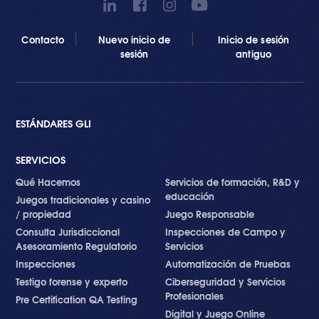
Contacto
Nuevo inicio de
Inicio de sesión
sesión
antiguo
ESTÁNDARES GLI
SERVICIOS
Qué Hacemos
Servicios de formación, R&D y
educación
Juegos tradicionales y casino
/ propiedad
Juego Responsable
Consulta Jurisdiccional
Inspecciones de Campo y
Asesoramiento Regulatorio
Servicios
Inspecciones
Automatización de Pruebas
Testigo forense y experto
Ciberseguridad y Servicios
Profesionales
Pre Certification QA Testing
Digital y Juego Online