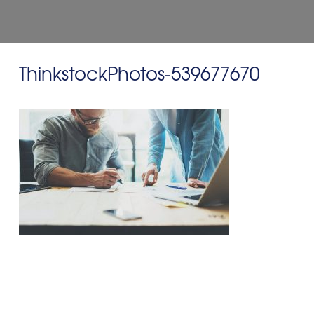
ThinkstockPhotos-539677670