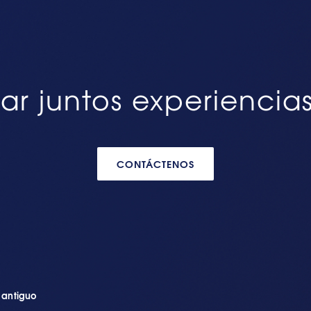
ar juntos experiencia
CONTÁCTENOS
n antiguo