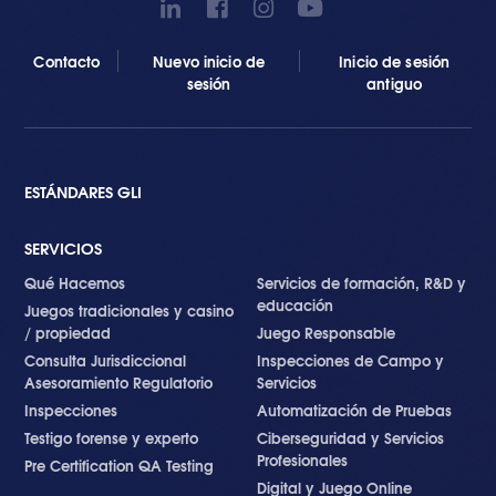
Contacto
Nuevo inicio de
Inicio de sesión
sesión
antiguo
ESTÁNDARES GLI
SERVICIOS
Qué Hacemos
Servicios de formación, R&D y
educación
Juegos tradicionales y casino
/ propiedad
Juego Responsable
Consulta Jurisdiccional
Inspecciones de Campo y
Asesoramiento Regulatorio
Servicios
Inspecciones
Automatización de Pruebas
Testigo forense y experto
Ciberseguridad y Servicios
Profesionales
Pre Certification QA Testing
Digital y Juego Online