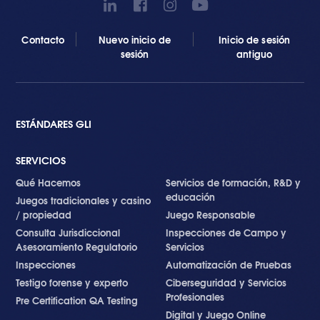
Contacto
Nuevo inicio de
Inicio de sesión
sesión
antiguo
ESTÁNDARES GLI
SERVICIOS
Qué Hacemos
Servicios de formación, R&D y
educación
Juegos tradicionales y casino
/ propiedad
Juego Responsable
Consulta Jurisdiccional
Inspecciones de Campo y
Asesoramiento Regulatorio
Servicios
Inspecciones
Automatización de Pruebas
Testigo forense y experto
Ciberseguridad y Servicios
Profesionales
Pre Certification QA Testing
Digital y Juego Online