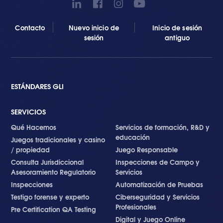
Contacto
Nuevo inicio de
Inicio de sesión
sesión
antiguo
ESTÁNDARES GLI
SERVICIOS
Qué Hacemos
Servicios de formación, R&D y
educación
Juegos tradicionales y casino
/ propiedad
Juego Responsable
Consulta Jurisdiccional
Inspecciones de Campo y
Asesoramiento Regulatorio
Servicios
Inspecciones
Automatización de Pruebas
Testigo forense y experto
Ciberseguridad y Servicios
Profesionales
Pre Certification QA Testing
Digital y Juego Online