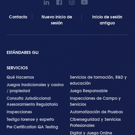
Contacto
Nuevo inicio de
Inicio de sesión
sesión
antiguo
ESTÁNDARES GLI
SERVICIOS
Qué Hacemos
Servicios de formación, R&D y
educación
Juegos tradicionales y casino
/ propiedad
Juego Responsable
Consulta Jurisdiccional
Inspecciones de Campo y
Asesoramiento Regulatorio
Servicios
Inspecciones
Automatización de Pruebas
Testigo forense y experto
Ciberseguridad y Servicios
Profesionales
Pre Certification QA Testing
Digital y Juego Online