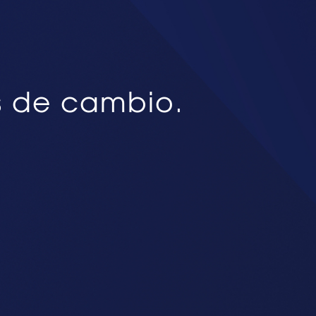
s de cambio.