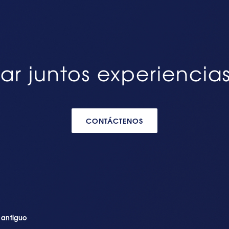
ar juntos experiencia
CONTÁCTENOS
n antiguo