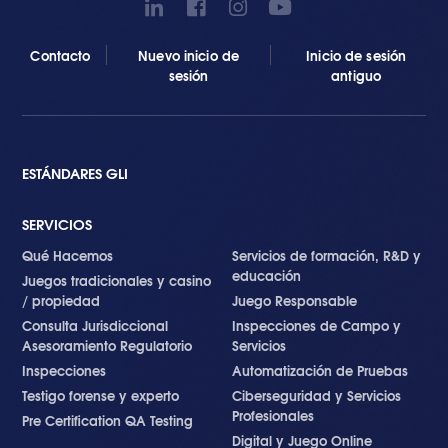
Contacto
Nuevo inicio de
Inicio de sesión
sesión
antiguo
ESTÁNDARES GLI
SERVICIOS
Qué Hacemos
Servicios de formación, R&D y
educación
Juegos tradicionales y casino
/ propiedad
Juego Responsable
Consulta Jurisdiccional
Inspecciones de Campo y
Asesoramiento Regulatorio
Servicios
Inspecciones
Automatización de Pruebas
Testigo forense y experto
Ciberseguridad y Servicios
Profesionales
Pre Certification QA Testing
Digital y Juego Online