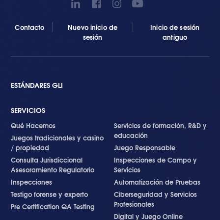
Contacto
Nuevo inicio de
Inicio de sesión
sesión
antiguo
ESTÁNDARES GLI
SERVICIOS
Qué Hacemos
Servicios de formación, R&D y
educación
Juegos tradicionales y casino
/ propiedad
Juego Responsable
Consulta Jurisdiccional
Inspecciones de Campo y
Asesoramiento Regulatorio
Servicios
Inspecciones
Automatización de Pruebas
Testigo forense y experto
Ciberseguridad y Servicios
Profesionales
Pre Certification QA Testing
Digital y Juego Online