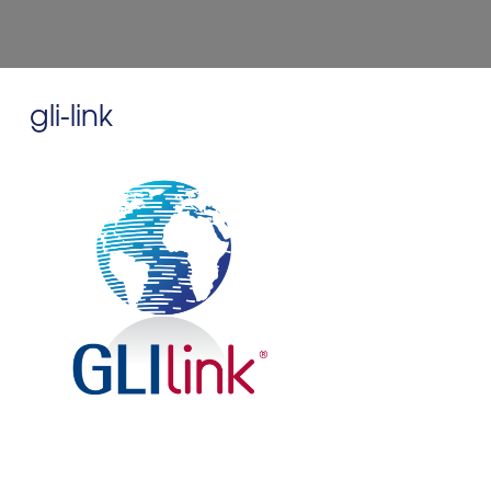
gli-link