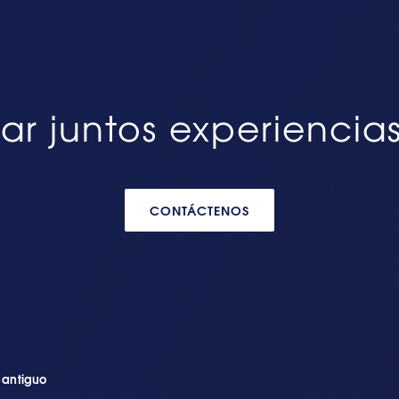
ar juntos experiencia
CONTÁCTENOS
n antiguo