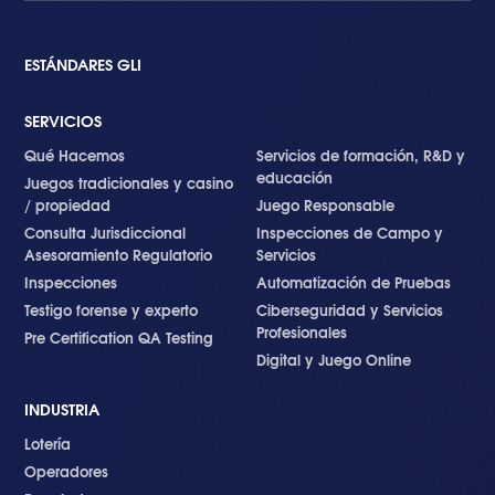
ESTÁNDARES GLI
SERVICIOS
Qué Hacemos
Servicios de formación, R&D y
educación
Juegos tradicionales y casino
/ propiedad
Juego Responsable
Consulta Jurisdiccional
Inspecciones de Campo y
Asesoramiento Regulatorio
Servicios
Inspecciones
Automatización de Pruebas
Testigo forense y experto
Ciberseguridad y Servicios
Profesionales
Pre Certification QA Testing
Digital y Juego Online
INDUSTRIA
Lotería
Operadores