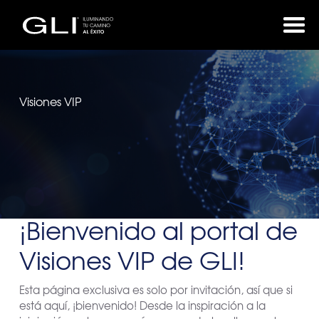
Visiones VIP
¡Bienvenido al portal de
Visiones VIP de GLI!
Esta página exclusiva es solo por invitación, así que si
está aquí, ¡bienvenido! Desde la inspiración a la